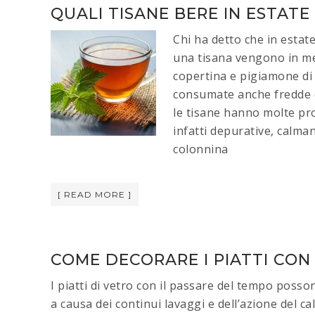
QUALI TISANE BERE IN ESTATE
Chi ha detto che in estat
una tisana vengono in men
copertina e pigiamone di 
consumate anche fredde e
le tisane hanno molte pr
infatti depurative, calman
colonnina
[ READ MORE ]
COME DECORARE I PIATTI CON
I piatti di vetro con il passare del tempo poss
a causa dei continui lavaggi e dell’azione del c