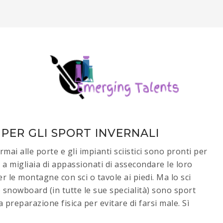
PER GLI SPORT INVERNALI
mai alle porte e gli impianti sciistici sono pronti per
 a migliaia di appassionati di assecondare le loro
er le montagne con sci o tavole ai piedi. Ma lo sci
lo snowboard (in tutte le sue specialità) sono sport
preparazione fisica per evitare di farsi male. Sì