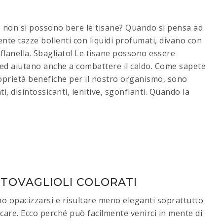
e non si possono bere le tisane? Quando si pensa ad
te tazze bollenti con liquidi profumati, divano con
flanella. Sbagliato! Le tisane possono essere
d aiutano anche a combattere il caldo. Come sapete
oprietà benefiche per il nostro organismo, sono
ti, disintossicanti, lenitive, sgonfianti. Quando la
 TOVAGLIOLI COLORATI
ono opacizzarsi e risultare meno eleganti soprattutto
alcare. Ecco perché può facilmente venirci in mente di