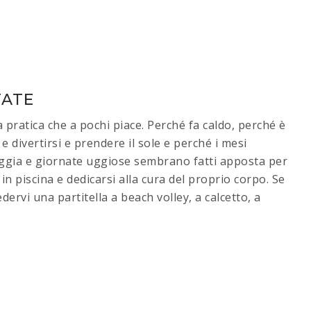
TATE
 pratica che a pochi piace. Perché fa caldo, perché è
 e divertirsi e prendere il sole e perché i mesi
ioggia e giornate uggiose sembrano fatti apposta per
 in piscina e dedicarsi alla cura del proprio corpo. Se
ervi una partitella a beach volley, a calcetto, a