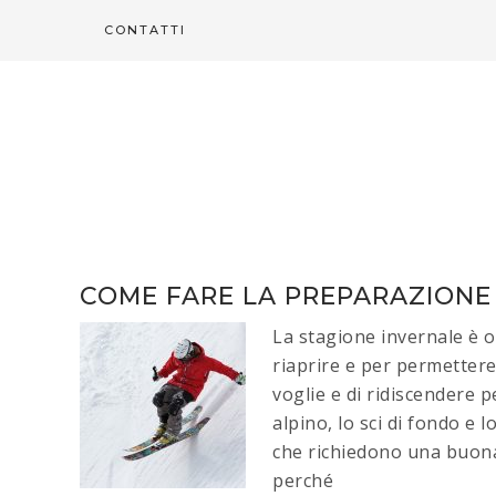
CONTATTI
COME FARE LA PREPARAZIONE 
La stagione invernale è or
riaprire e per permettere
voglie e di ridiscendere p
alpino, lo sci di fondo e 
che richiedono una buona 
perché