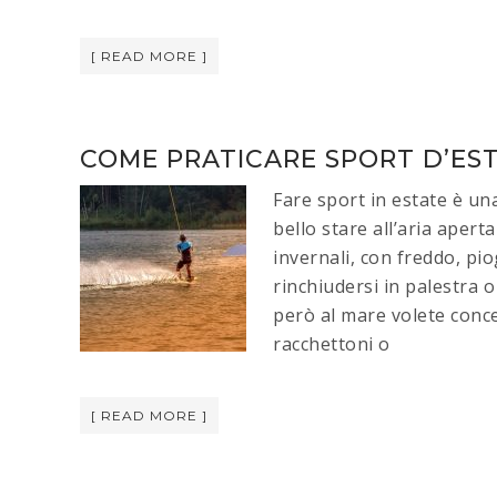
[ READ MORE ]
COME PRATICARE SPORT D’ES
Fare sport in estate è una
bello stare all’aria aperta
invernali, con freddo, p
rinchiudersi in palestra o
però al mare volete conced
racchettoni o
[ READ MORE ]