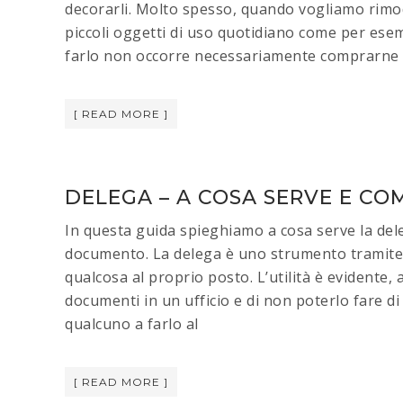
decorarli. Molto spesso, quando vogliamo rimod
piccoli oggetti di uso quotidiano come per esem
farlo non occorre necessariamente comprarne 
[ READ MORE ]
DELEGA – A COSA SERVE E COM
In questa guida spieghiamo a cosa serve la dele
documento. La delega è uno strumento tramite c
qualcosa al proprio posto. L’utilità è evidente, a
documenti in un ufficio e di non poterlo fare di
qualcuno a farlo al
[ READ MORE ]