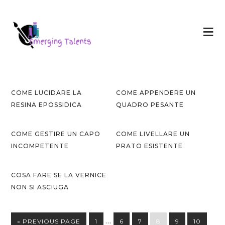
COME LUCIDARE LA
COME APPENDERE UN
RESINA EPOSSIDICA
QUADRO PESANTE
COME GESTIRE UN CAPO
COME LIVELLARE UN
INCOMPETENTE
PRATO ESISTENTE
COSA FARE SE LA VERNICE
NON SI ASCIUGA
…
« PREVIOUS PAGE
1
6
7
8
9
10