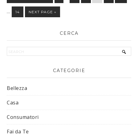
…
14
NEXT PAGE »
CERCA
CATEGORIE
Bellezza
Casa
Consumatori
Fai da Te