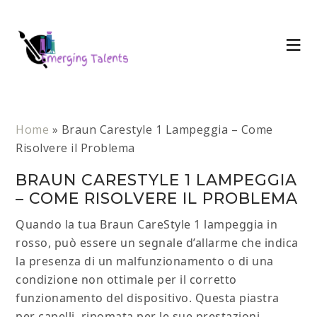
Home
»
Braun Carestyle 1 Lampeggia – Come
Risolvere il Problema​
BRAUN CARESTYLE 1 LAMPEGGIA
– COME RISOLVERE IL PROBLEMA​
Quando la tua Braun CareStyle 1 lampeggia in
rosso, può essere un segnale d’allarme che indica
la presenza di un malfunzionamento o di una
condizione non ottimale per il corretto
funzionamento del dispositivo. Questa piastra
per capelli, rinomata per le sue prestazioni