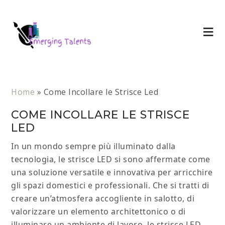
Home
»
Come Incollare le Strisce Led
COME INCOLLARE LE STRISCE
LED
In un mondo sempre più illuminato dalla
tecnologia, le strisce LED si sono affermate come
una soluzione versatile e innovativa per arricchire
gli spazi domestici e professionali. Che si tratti di
creare un’atmosfera accogliente in salotto, di
valorizzare un elemento architettonico o di
illuminare un ambiente di lavoro, le strisce LED