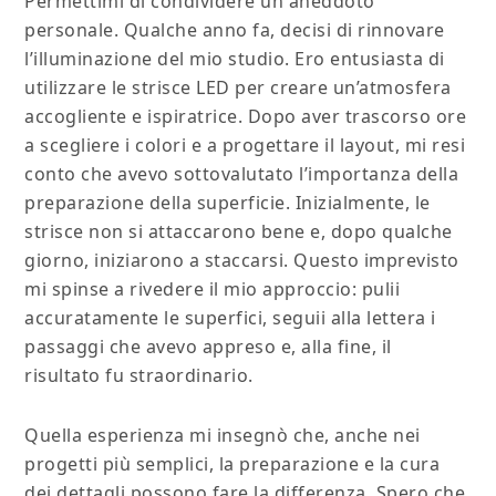
Permettimi di condividere un aneddoto
personale. Qualche anno fa, decisi di rinnovare
l’illuminazione del mio studio. Ero entusiasta di
utilizzare le strisce LED per creare un’atmosfera
accogliente e ispiratrice. Dopo aver trascorso ore
a scegliere i colori e a progettare il layout, mi resi
conto che avevo sottovalutato l’importanza della
preparazione della superficie. Inizialmente, le
strisce non si attaccarono bene e, dopo qualche
giorno, iniziarono a staccarsi. Questo imprevisto
mi spinse a rivedere il mio approccio: pulii
accuratamente le superfici, seguii alla lettera i
passaggi che avevo appreso e, alla fine, il
risultato fu straordinario.
Quella esperienza mi insegnò che, anche nei
progetti più semplici, la preparazione e la cura
dei dettagli possono fare la differenza. Spero che