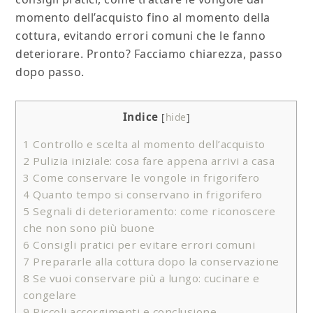
momento dell’acquisto fino al momento della
cottura, evitando errori comuni che le fanno
deteriorare. Pronto? Facciamo chiarezza, passo
dopo passo.
Indice
[
hide
]
1
Controllo e scelta al momento dell’acquisto
2
Pulizia iniziale: cosa fare appena arrivi a casa
3
Come conservare le vongole in frigorifero
4
Quanto tempo si conservano in frigorifero
5
Segnali di deterioramento: come riconoscere
che non sono più buone
6
Consigli pratici per evitare errori comuni
7
Prepararle alla cottura dopo la conservazione
8
Se vuoi conservare più a lungo: cucinare e
congelare
9
Piccoli accorgimenti e conclusione