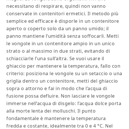
necessitano di respirare, quindi non vanno
conservate in contenitori ermetici. Il metodo più
semplice ed efficace è disporle in un contenitore
aperto o coperto solo da un panno umido; il
panno mantiene l’umidità senza soffocarli. Metti
le vongole in un contenitore ampio in un unico
strato o al massimo in due strati, evitando di
schiacciarle l’una sull’altra. Se vuoi usare il
ghiaccio per mantenere la temperatura, fallo con
criterio: posiziona le vongole su un setaccio o una
griglia dentro un contenitore, metti del ghiaccio
sopra o attorno e fai in modo che l’acqua di
fusione possa defluire. Non lasciare le vongole
immerse nell’acqua di disgelo: l’acqua dolce porta
alla morte lenta dei molluschi. Il punto
fondamentale è mantenere la temperatura
fredda e costante, idealmente tra 0 e 4 °C. Nel