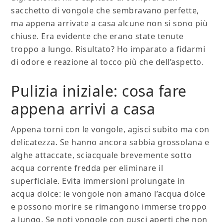
sacchetto di vongole che sembravano perfette,
ma appena arrivate a casa alcune non si sono più
chiuse. Era evidente che erano state tenute
troppo a lungo. Risultato? Ho imparato a fidarmi
di odore e reazione al tocco più che dell’aspetto.
Pulizia iniziale: cosa fare
appena arrivi a casa
Appena torni con le vongole, agisci subito ma con
delicatezza. Se hanno ancora sabbia grossolana e
alghe attaccate, sciacquale brevemente sotto
acqua corrente fredda per eliminare il
superficiale. Evita immersioni prolungate in
acqua dolce: le vongole non amano l’acqua dolce
e possono morire se rimangono immerse troppo
a lungo. Se noti vongole con gusci aperti che non