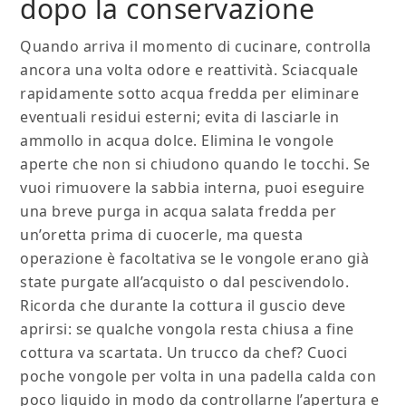
dopo la conservazione
Quando arriva il momento di cucinare, controlla
ancora una volta odore e reattività. Sciacquale
rapidamente sotto acqua fredda per eliminare
eventuali residui esterni; evita di lasciarle in
ammollo in acqua dolce. Elimina le vongole
aperte che non si chiudono quando le tocchi. Se
vuoi rimuovere la sabbia interna, puoi eseguire
una breve purga in acqua salata fredda per
un’oretta prima di cuocerle, ma questa
operazione è facoltativa se le vongole erano già
state purgate all’acquisto o dal pescivendolo.
Ricorda che durante la cottura il guscio deve
aprirsi: se qualche vongola resta chiusa a fine
cottura va scartata. Un trucco da chef? Cuoci
poche vongole per volta in una padella calda con
poco liquido in modo da controllarne l’apertura e