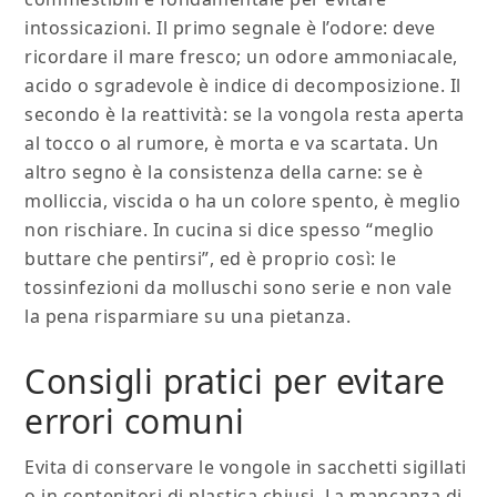
intossicazioni. Il primo segnale è l’odore: deve
ricordare il mare fresco; un odore ammoniacale,
acido o sgradevole è indice di decomposizione. Il
secondo è la reattività: se la vongola resta aperta
al tocco o al rumore, è morta e va scartata. Un
altro segno è la consistenza della carne: se è
molliccia, viscida o ha un colore spento, è meglio
non rischiare. In cucina si dice spesso “meglio
buttare che pentirsi”, ed è proprio così: le
tossinfezioni da molluschi sono serie e non vale
la pena risparmiare su una pietanza.
Consigli pratici per evitare
errori comuni
Evita di conservare le vongole in sacchetti sigillati
o in contenitori di plastica chiusi. La mancanza di