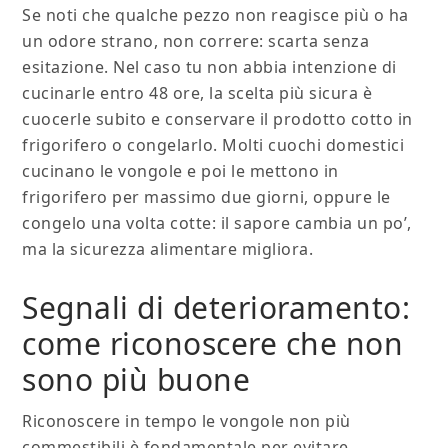
Se noti che qualche pezzo non reagisce più o ha
un odore strano, non correre: scarta senza
esitazione. Nel caso tu non abbia intenzione di
cucinarle entro 48 ore, la scelta più sicura è
cuocerle subito e conservare il prodotto cotto in
frigorifero o congelarlo. Molti cuochi domestici
cucinano le vongole e poi le mettono in
frigorifero per massimo due giorni, oppure le
congelo una volta cotte: il sapore cambia un po’,
ma la sicurezza alimentare migliora.
Segnali di deterioramento:
come riconoscere che non
sono più buone
Riconoscere in tempo le vongole non più
commestibili è fondamentale per evitare