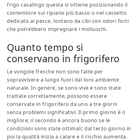
frigo casalingo questa si ottiene posizionando il
contenitore sul ripiano più basso o nel cassetto
dedicato al pesce, lontano da cibi con odori forti
che potrebbero impregnare i molluschi.
Quanto tempo si
conservano in frigorifero
Le vongole fresche non sono fatte per
sopravvivere a lungo fuori dal loro ambiente
naturale. In genere, se sono vive e sono state
trattate correttamente, possono essere
conservate in frigorifero da uno a tre giorni
senza problemi significativi. Il primo giorno è il
migliore; il secondo è ancora buono se le
condizioni sono state ottimali; dal terzo giorno in
poi la qualità inizia a calare e il rischio aumenta.