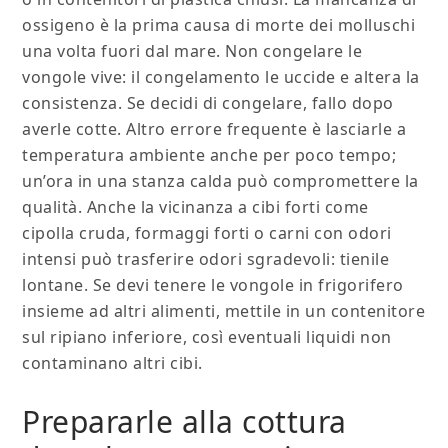
ossigeno è la prima causa di morte dei molluschi
una volta fuori dal mare. Non congelare le
vongole vive: il congelamento le uccide e altera la
consistenza. Se decidi di congelare, fallo dopo
averle cotte. Altro errore frequente è lasciarle a
temperatura ambiente anche per poco tempo;
un’ora in una stanza calda può compromettere la
qualità. Anche la vicinanza a cibi forti come
cipolla cruda, formaggi forti o carni con odori
intensi può trasferire odori sgradevoli: tienile
lontane. Se devi tenere le vongole in frigorifero
insieme ad altri alimenti, mettile in un contenitore
sul ripiano inferiore, così eventuali liquidi non
contaminano altri cibi.
Prepararle alla cottura