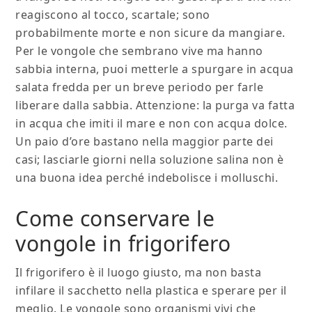
reagiscono al tocco, scartale; sono
probabilmente morte e non sicure da mangiare.
Per le vongole che sembrano vive ma hanno
sabbia interna, puoi metterle a spurgare in acqua
salata fredda per un breve periodo per farle
liberare dalla sabbia. Attenzione: la purga va fatta
in acqua che imiti il mare e non con acqua dolce.
Un paio d’ore bastano nella maggior parte dei
casi; lasciarle giorni nella soluzione salina non è
una buona idea perché indebolisce i molluschi.
Come conservare le
vongole in frigorifero
Il frigorifero è il luogo giusto, ma non basta
infilare il sacchetto nella plastica e sperare per il
meglio. Le vongole sono organismi vivi che