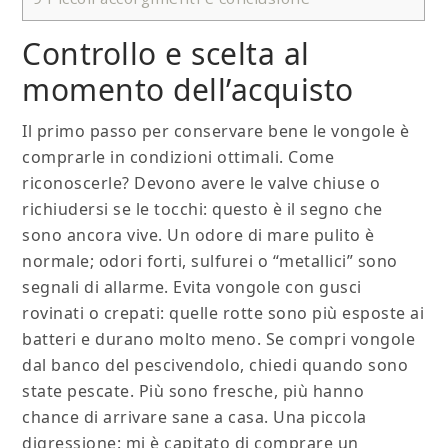
Controllo e scelta al
momento dell’acquisto
Il primo passo per conservare bene le vongole è
comprarle in condizioni ottimali. Come
riconoscerle? Devono avere le valve chiuse o
richiudersi se le tocchi: questo è il segno che
sono ancora vive. Un odore di mare pulito è
normale; odori forti, sulfurei o “metallici” sono
segnali di allarme. Evita vongole con gusci
rovinati o crepati: quelle rotte sono più esposte ai
batteri e durano molto meno. Se compri vongole
dal banco del pescivendolo, chiedi quando sono
state pescate. Più sono fresche, più hanno
chance di arrivare sane a casa. Una piccola
digressione: mi è capitato di comprare un