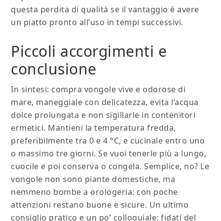
questa perdita di qualità se il vantaggio è avere
un piatto pronto all’uso in tempi successivi.
Piccoli accorgimenti e
conclusione
In sintesi: compra vongole vive e odorose di
mare, maneggiale con delicatezza, evita l’acqua
dolce prolungata e non sigillarle in contenitori
ermetici. Mantieni la temperatura fredda,
preferibilmente tra 0 e 4 °C, e cucinale entro uno
o massimo tre giorni. Se vuoi tenerle più a lungo,
cuocile e poi conserva o congela. Semplice, no? Le
vongole non sono piante domestiche, ma
nemmeno bombe a orologeria: con poche
attenzioni restano buone e sicure. Un ultimo
consiglio pratico e un po’ colloquiale: fidati del